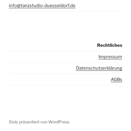
info@tanzstudio-duesseldorf.de
Rechtliches
I
mpressum
Datenschutzerklärung
AGBs
Stolz präsentiert von WordPress