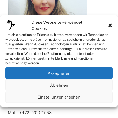
Diese Webseite verwendet
Cookies
Um dir ein optimales Erlebnis zu bieten, verwenden wir Technologien
wie Cookies, um Geräteinformationen zu speichern und/oder darauf
zuzugreifen. Wenn du diesen Technologien zustimmst, können wir
Daten wie das Surfverhalten oder eindeutige IDs auf dieser Website
verarbeiten. Wenn du deine Zustimmung nicht erteilst oder
zurückziehst, können bestimmte Merkmale und Funktionen
beeinträchtigt werden.
Akzeptieren
Kontakt
Ablehnen
Tanzstudio Düsseldorf
Einstellungen ansehen
Telleringstr. 56, 40597 Düsseldorf
Mobil: 0172 - 200 77 68