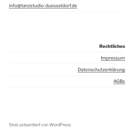
info@tanzstudio-duesseldorf.de
Rechtliches
I
mpressum
Datenschutzerklärung
AGBs
Stolz präsentiert von WordPress