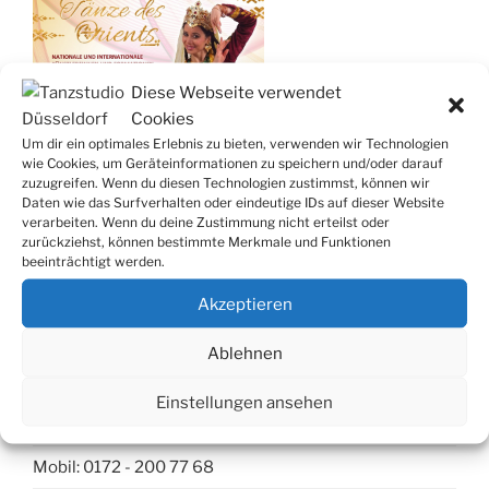
Diese Webseite verwendet
Cookies
Um dir ein optimales Erlebnis zu bieten, verwenden wir Technologien
wie Cookies, um Geräteinformationen zu speichern und/oder darauf
zuzugreifen. Wenn du diesen Technologien zustimmst, können wir
Daten wie das Surfverhalten oder eindeutige IDs auf dieser Website
verarbeiten. Wenn du deine Zustimmung nicht erteilst oder
zurückziehst, können bestimmte Merkmale und Funktionen
beeinträchtigt werden.
Akzeptieren
Kontakt
Ablehnen
Tanzstudio Düsseldorf
Einstellungen ansehen
Telleringstr. 56, 40597 Düsseldorf
Mobil: 0172 - 200 77 68