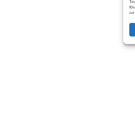
Tec
IDs
zur