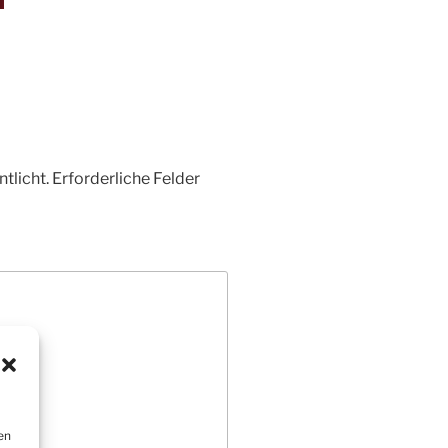
tlicht.
Erforderliche Felder
en