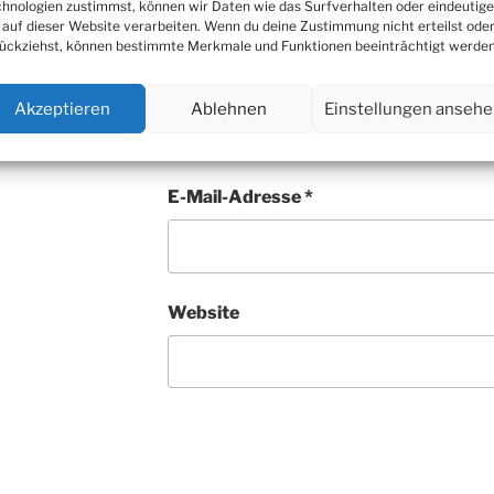
hnologien zustimmst, können wir Daten wie das Surfverhalten oder eindeutige
 auf dieser Website verarbeiten. Wenn du deine Zustimmung nicht erteilst ode
ückziehst, können bestimmte Merkmale und Funktionen beeinträchtigt werden
Name
*
Akzeptieren
Ablehnen
Einstellungen anseh
E-Mail-Adresse
*
Website