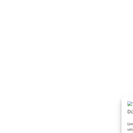
Um 
um 