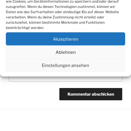
wie Cookies, um Geräteinformationen zu speichern und/oder darauf
Name
*
zuzugreifen. Wenn du diesen Technologien zustimmst, können wir
Daten wie das Surfverhalten oder eindeutige IDs auf dieser Website
verarbeiten. Wenn du deine Zustimmung nicht erteilst oder
zurückziehst, können bestimmte Merkmale und Funktionen
beeinträchtigt werden.
E-Mail-Adresse
*
Akzeptieren
Ablehnen
Website
Einstellungen ansehen