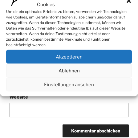
Cookies
Um dir ein optimales Erlebnis zu bieten, verwenden wir Technologien
wie Cookies, um Geräteinformationen zu speichern und/oder darauf
zuzugreifen. Wenn du diesen Technologien zustimmst, können wir
Daten wie das Surfverhalten oder eindeutige IDs auf dieser Website
verarbeiten. Wenn du deine Zustimmung nicht erteilst oder
Name
*
zurückziehst, können bestimmte Merkmale und Funktionen
beeinträchtigt werden.
Akzeptieren
E-Mail-Adresse
*
Ablehnen
Einstellungen ansehen
Website