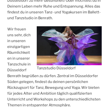
Düssesldorf zu mehr Gesundheit! Oder möchtest du in
Deinem Leben mehr Ruhe und Entspannung. Alles das
findest du in unseren Tanz- und Yogakursen im Ballett-
und Tanzstudio in Benrath.
Wir freuen
uns sehr, dich
in unseren
einzigartigen
Räumlichkeit
en in unserer
Tanzschule in
Tanzstudio Düsseldorf
Düsseldorf
Benrath begrüßen zu dürfen. Zentral im Düsseldorfer
Süden gelegen, findest du deinen persönlichen
Rückzugsort für Tanz, Bewegung und Yoga. Wir bieten
für jedes Alter und Ambition täglich qualifizierten
Unterricht und Workshops zu den unterschiedlichsten
Themen in entspannter Atmosphäre.