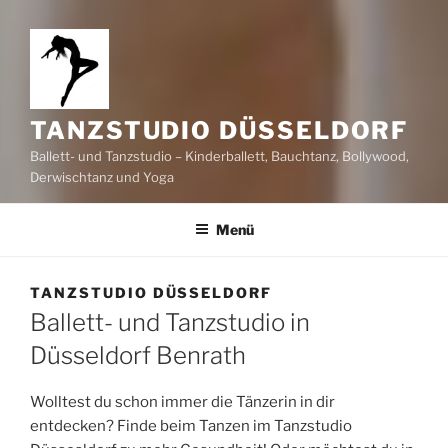
TANZSTUDIO DÜSSELDORF
Ballett- und Tanzstudio – Kinderballett, Bauchtanz, Bollywood,
Derwischtanz und Yoga
Menü
TANZSTUDIO DÜSSELDORF
Ballett- und Tanzstudio in
Düsseldorf Benrath
Wolltest du schon immer die Tänzerin in dir
entdecken? Finde beim Tanzen im Tanzstudio