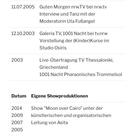
11.07.2005
Guten Morgen nrw.TV bei nrw.tv
Interview und Tanz mit der
Moderatorin Uta Fußangel
12.10.2003
Galeria TV, 1001 Nacht bei tv.nrw
Vorstellung der (Kinder)Kurse im
Studio Osiris
2003
Live-Übertragung TV Thessaloniki,
Griechenland
1001 Nacht Pharaonisches Trommelsol
Datum
Eigene Showproduktionen
2014
Show "Moon over Cairo" unter der
2009
künstlerischen und organisatorischen
2007
Leitung von Asita
2005