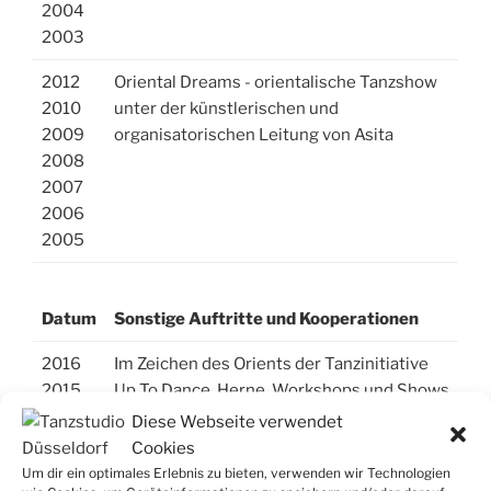
2004
2003
2012
Oriental Dreams - orientalische Tanzshow
2010
unter der künstlerischen und
2009
organisatorischen Leitung von Asita
2008
2007
2006
2005
Datum
Sonstige Auftritte und Kooperationen
2016
Im Zeichen des Orients der Tanzinitiative
2015
Up To Dance, Herne. Workshops und Shows
2014
Diese Webseite verwendet
2013
Cookies
2012
Um dir ein optimales Erlebnis zu bieten, verwenden wir Technologien