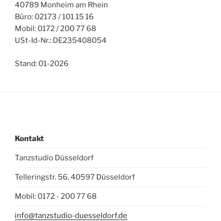
40789 Monheim am Rhein
Büro: 02173 / 101 15 16
Mobil: 0172 / 200 77 68
USt-Id-Nr.: DE235408054
Stand: 01-2026
Kontakt
Tanzstudio Düsseldorf
Telleringstr. 56, 40597 Düsseldorf
Mobil: 0172 - 200 77 68
info@tanzstudio-duesseldorf.de