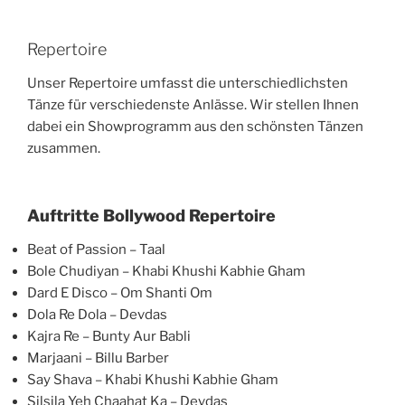
Repertoire
Unser Repertoire umfasst die unterschiedlichsten
Tänze für verschiedenste Anlässe. Wir stellen Ihnen
dabei ein Showprogramm aus den schönsten Tänzen
zusammen.
Auftritte Bollywood Repertoire
Beat of Passion – Taal
Bole Chudiyan – Khabi
Khushi Kabhie Gham
Dard E Disco – Om Shanti Om
Dola Re Dola – Devdas
Kajra Re – Bunty Aur Babli
Marjaani – Billu Barber
Say Shava – Khabi
Khushi Kabhie Gham
Silsila Yeh Chaahat Ka – Devdas