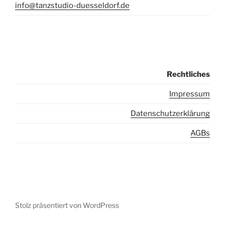
info@tanzstudio-duesseldorf.de
Rechtliches
I
mpressum
Datenschutzerklärung
AGBs
Stolz präsentiert von WordPress