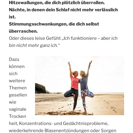
Hitzewallungen, die dich plötzlich überrollen.
Nächte, in denen dein Schlaf nicht mehr verlässlich
ist.
Stimmungsschwankungen, die dich selbst
überraschen.
Oder dieses leise Gefühl:
„Ich funktioniere – aber ich
bin nicht mehr ganz ich.“
Dazu
können
sich
weitere
Themen
gesellen
wie
vaginale
Trocken
heit, Konzentrations- und Gedächtnisprobleme,
wiederkehrende Blasenentzündungen oder Sorgen