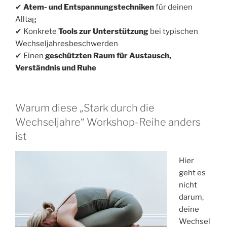
✔
Atem- und Entspannungstechniken
für deinen
Alltag
✔ Konkrete
Tools zur Unterstützung
bei typischen
Wechseljahresbeschwerden
✔ Einen
geschützten Raum für Austausch,
Verständnis und Ruhe
Warum diese „Stark durch die
Wechseljahre“ Workshop-Reihe anders
ist
Hier
geht es
nicht
darum,
deine
Wechsel