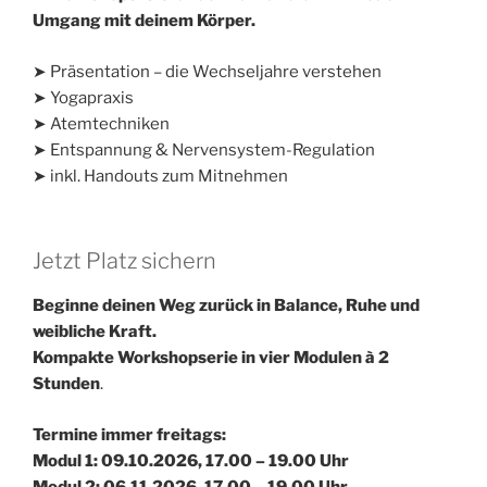
Umgang mit deinem Körper.
➤ Präsentation – die Wechseljahre verstehen
➤ Yogapraxis
➤ Atemtechniken
➤ Entspannung & Nervensystem-Regulation
➤ inkl. Handouts zum Mitnehmen
Jetzt Platz sichern
Beginne deinen Weg zurück in Balance, Ruhe und
weibliche Kraft.
Kompakte Workshopserie in vier Modulen à 2
Stunden
.
Termine immer freitags:
Modul 1: 09.10.2026,
17.00 – 19.00 Uhr
Modul 2: 06.11.2026, 17.00 – 19.00 Uhr