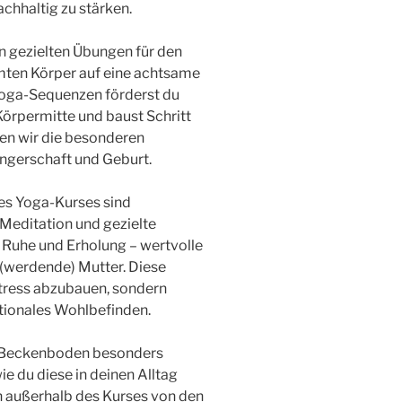
chhaltig zu stärken.
n gezielten Übungen für den
mten Körper auf eine achtsame
Yoga-Sequenzen förderst du
 Körpermitte und baust Schritt
igen wir die besonderen
ngerschaft und Geburt.
res Yoga-Kurses sind
Meditation und gezielte
Ruhe und Erholung – wertvolle
 (werdende) Mutter. Diese
Stress abzubauen, sondern
tionales Wohlbefinden.
m Beckenboden besonders
ie du diese in deinen Alltag
ch außerhalb des Kurses von den