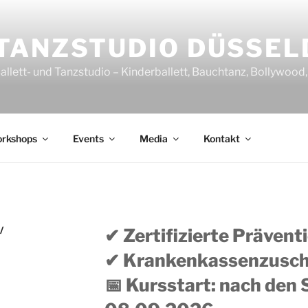
TANZSTUDIO DÜSSEL
allett- und Tanzstudio – Kinderballett, Bauchtanz, Bollywoo
rkshops
Events
Media
Kontakt
/
✔ Zertifizierte Präven
✔ Krankenkassenzusch
📅 Kursstart: nach den