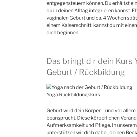
entgegensteuern können. Du erhältst ei
du in deinen Alltag integrieren kannst.
vaginalen Geburt und ca. 4 Wochen spät
einem Kaiserschnitt, kannst du mit eine
dich beginnen.
Das bringt dir dein Kurs
Geburt / Rückbildung
Yoga Rückbildungskurs
Geburt wird dein Körper – und vor alle
beansprucht. Diese körperlichen Verän
Aufmerksamkeit und Pflege. In unserem
unterstützen wir dich dabei, deinen B