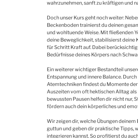
wahrzunehmen, sanft zu kräftigen und na
Doch unser Kurs geht noch weiter: Nebe
Beckenboden trainierst du deinen gesa
und wohltuende Weise. Mit fließenden 
deine Beweglichkeit, stabilisierst deine
für Schritt Kraft auf. Dabei berücksicht
Bedürfnisse deines Körpers nach Schwa
Ein weiterer wichtiger Bestandteil unse
Entspannung und innere Balance. Durch 
Atemtechniken findest du Momente der 
Auszeiten vom oft hektischen Alltag als
bewussten Pausen helfen dir nicht nur, 
fördern auch dein körperliches und emo
Wir zeigen dir, welche Übungen deine
guttun und geben dir praktische Tipps, w
integrieren kannst. So profitierst du au