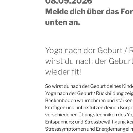
08.09.2026
Melde dich über das Fo
unten an.
Yoga nach der Geburt / 
wirst du nach der Gebur
wieder fit!
So wirst du nach der Geburt deines Kinde
Yoga nach der Geburt / Rückbildung zeige
Beckenboden wahrnehmen und stärken
kräftigen und unterstützen deinen Körper
verschiedenen Übungstechniken des Yo
Entspannung und Stressbewältigung kenn
Stresssymptomen und Energiemangel n