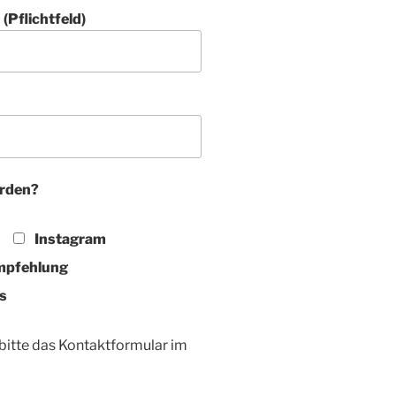
(Pflichtfeld)
orden?
Instagram
pfehlung
s
 bitte das Kontaktformular im