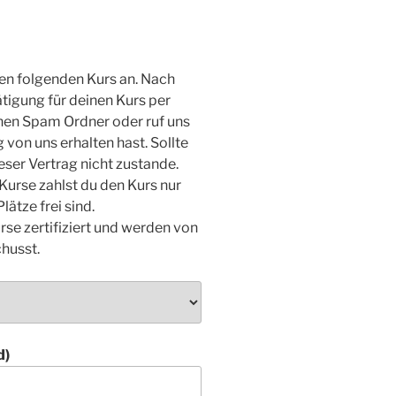
den folgenden Kurs an. Nach
tigung für deinen Kurs per
inen Spam Ordner oder ruf uns
von uns erhalten hast. Sollte
eser Vertrag nicht zustande.
Kurse zahlst du den Kurs nur
lätze frei sind.
rse zertifiziert und werden von
husst.
d)