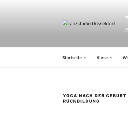
Zum
Inhalt
springen
B
Startseite
Kurse
Wo
YOGA NACH DER GEBURT 
RÜCKBILDUNG