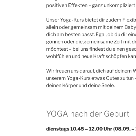
positiven Effekten – ganz unkompliziert 
Unser Yoga-Kurs bietet dir zudem Flexib
allein oder gemeinsam mit deinem Baby t
dich am besten passt. Egal, ob du dir eine
gönnen oder die gemeinsame Zeit mit 
möchtest – bei uns findest du einen ges
wohlfühlen und neue Kraft schöpfen kan
Wir freuen uns darauf, dich auf deinem W
unserem Yoga-Kurs etwas Gutes zu tun 
deinen Körper und deine Seele.
YOGA nach der Geburt
dienstags 10.45 – 12.00 Uhr (08.09. – 1