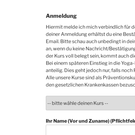
Anmeldung
Hiermit melde ich mich verbindlich für 
deiner Anmeldung erhältst du eine Bestä
Email. Bitte schau auch unbedingt in de
an, wenn du keine Nachricht/Bestätigung 
der Kurs voll belegt sein, kommt auch di
Bei einem späteren Einstieg in die Yoga-
anteilig. Dies geht jedoch nur, falls noch P
Alle unsere Kurse sind als Präventionsku
den gesetzlichen Krankenkassen bezusc
Ihr Name (Vor und Zuname) (Pflichtfel