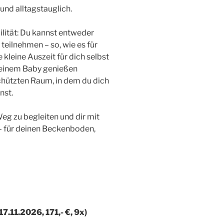
und alltagstauglich.
ilität: Du kannst entweder
eilnehmen – so, wie es für
 kleine Auszeit für dich selbst
deinem Baby genießen
chützten Raum, in dem du dich
nst.
eg zu begleiten und dir mit
– für deinen Beckenboden,
7.11.2026, 171,- €, 9x)