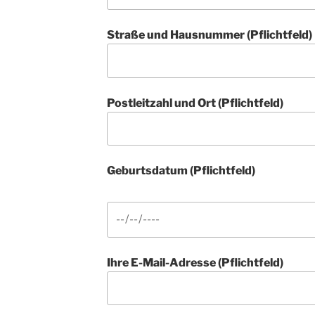
Straße und Hausnummer (Pflichtfeld)
Postleitzahl und Ort (Pflichtfeld)
Geburtsdatum (Pflichtfeld)
Ihre E-Mail-Adresse (Pflichtfeld)