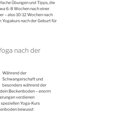
nfache Übungen und Tipps, die
 Etwa 6-8 Wochen nach einer
er – also 10-12 Wochen nach
m Yogakurs nach der Geburt für
 Yoga nach der
Während der
Schwangerschaft und
besonders während der
m dein Beckenboden – enorm
derungen verdienen
 speziellen Yoga-Kurs
eckenboden bewusst