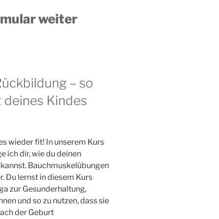
rmular weiter
Rückbildung – so
t deines Kindes
s wieder fit! In unserem Kurs
 ich dir, wie du deinen
 kannst. Bauchmuskelübungen
. Du lernst in diesem Kurs
ga zur Gesunderhaltung,
en und so zu nutzen, dass sie
ach der Geburt