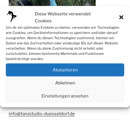
Diese Webseite verwendet
Cookies
Um dir ein optimales Erlebnis zu bieten, verwenden wir Technologien
wie Cookies, um Geräteinformationen zu speichern und/oder darauf
zuzugreifen. Wenn du diesen Technologien zustimmst, können wir
Daten wie das Surfverhalten oder eindeutige IDs auf dieser Website
verarbeiten. Wenn du deine Zustimmung nicht erteilst oder
zurückziehst, können bestimmte Merkmale und Funktionen
beeinträchtigt werden.
Kontakt
Akzeptieren
Tanzstudio Düsseldorf
Ablehnen
Telleringstr. 56, 40597 Düsseldorf
Einstellungen ansehen
Mobil: 0172 - 200 77 68
info@tanzstudio-duesseldorf.de