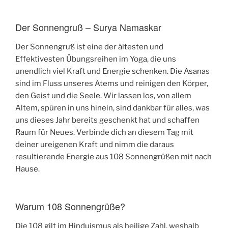
Der Sonnengruß – Surya Namaskar
Der Sonnengruß ist eine der ältesten und
Effektivesten Übungsreihen im Yoga, die uns
unendlich viel Kraft und Energie schenken. Die Asanas
sind im Fluss unseres Atems und reinigen den Körper,
den Geist und die Seele. Wir lassen los, von allem
Altem, spüren in uns hinein, sind dankbar für alles, was
uns dieses Jahr bereits geschenkt hat und schaffen
Raum für Neues. Verbinde dich an diesem Tag mit
deiner ureigenen Kraft und nimm die daraus
resultierende Energie aus 108 Sonnengrüßen mit nach
Hause.
Warum 108 Sonnengrüße?
Die 108 gilt im Hinduismus als heilige Zahl, weshalb