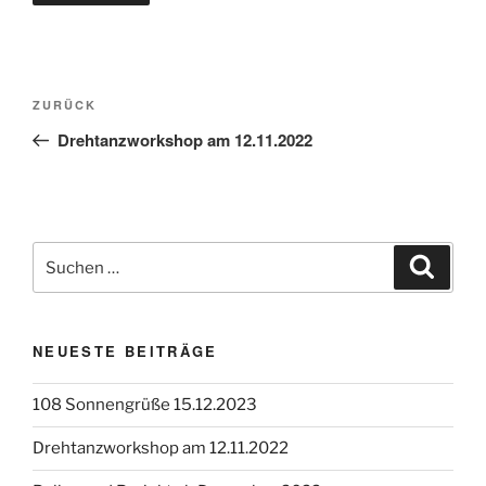
Beitragsnavigation
Vorheriger
ZURÜCK
Beitrag
Drehtanzworkshop am 12.11.2022
Suchen
Suche
nach:
NEUESTE BEITRÄGE
108 Sonnengrüße 15.12.2023
Drehtanzworkshop am 12.11.2022