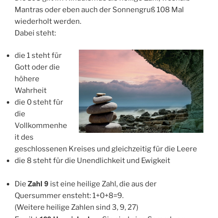
Mantras oder eben auch der Sonnengruß 108 Mal
wiederholt werden.
Dabei steht:
die 1 steht für
Gott oder die
höhere
Wahrheit
die 0 steht für
die
Vollkommenhe
it des
geschlossenen Kreises und gleichzeitig für die Leere
die 8 steht für die Unendlichkeit und Ewigkeit
Zahl 9
Die
ist eine heilige Zahl, die aus der
Quersummer ensteht: 1+0+8=9.
(Weitere heilige Zahlen sind 3, 9, 27)