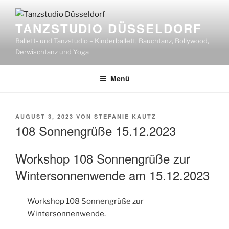
Zum
Inhalt
TANZSTUDIO DÜSSELDORF
springen
Ballett- und Tanzstudio – Kinderballett, Bauchtanz, Bollywood,
Derwischtanz und Yoga
Menü
VERÖFFENTLICHT
AUGUST 3, 2023
VON
STEFANIE KAUTZ
AM
108 Sonnengrüße 15.12.2023
Workshop 108 Sonnengrüße zur
Wintersonnenwende am 15.12.2023
Workshop 108 Sonnengrüße zur
Wintersonnenwende.