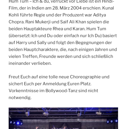
Hum Tum – Ich & du, verrückt vor Liebe ist ein Hindi-
Film, der in Indien am 28. März 2004 erschien. Kunal
Kohli führte Regie und der Produzent war Aditya
Chopra. Rani Mukerji und Saif Ali Khan spielen die
beiden Hauptakteure Rhea und Karan. Hum Tum
(übersetzt: Ich und Du oder einfach nur Ich Du) basiert
auf Harry und Sally und folgt den Begegnungen der
beiden Hauptcharaktere, die, nach einigen Jahren und
vielen Treffen, Freunde werden und sich schließlich
ineinander verlieben.
Freut Euch auf eine tolle neue Choreographie und
sichert Euch per Anmeldung Euren Platz.
Vorkenntnisse im Bollywood-Tanz sind nicht
notwendig.