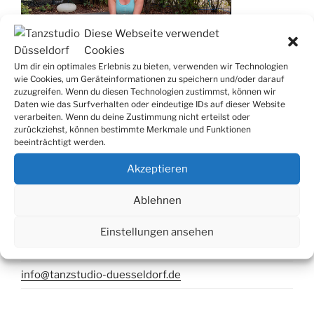
Diese Webseite verwendet
Cookies
Um dir ein optimales Erlebnis zu bieten, verwenden wir Technologien
wie Cookies, um Geräteinformationen zu speichern und/oder darauf
zuzugreifen. Wenn du diesen Technologien zustimmst, können wir
Daten wie das Surfverhalten oder eindeutige IDs auf dieser Website
verarbeiten. Wenn du deine Zustimmung nicht erteilst oder
zurückziehst, können bestimmte Merkmale und Funktionen
beeinträchtigt werden.
Kontakt
Akzeptieren
Tanzstudio Düsseldorf
Ablehnen
Telleringstr. 56, 40597 Düsseldorf
Einstellungen ansehen
Mobil: 0172 - 200 77 68
info@tanzstudio-duesseldorf.de