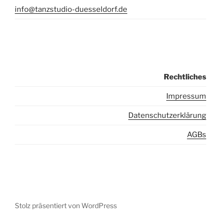
info@tanzstudio-duesseldorf.de
Rechtliches
I
mpressum
Datenschutzerklärung
AGBs
Stolz präsentiert von WordPress