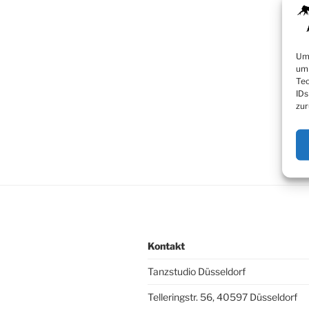
Um 
um 
Tec
IDs
zur
Kontakt
Tanzstudio Düsseldorf
Telleringstr. 56, 40597 Düsseldorf