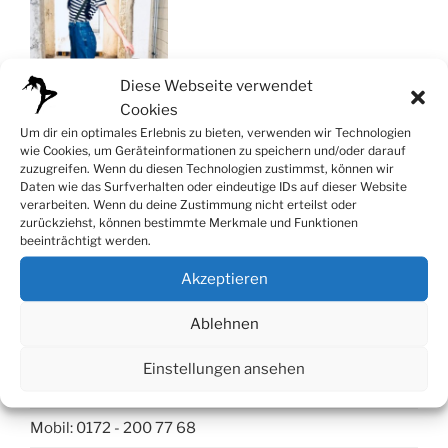
Diese Webseite verwendet
Cookies
Um dir ein optimales Erlebnis zu bieten, verwenden wir Technologien
wie Cookies, um Geräteinformationen zu speichern und/oder darauf
zuzugreifen. Wenn du diesen Technologien zustimmst, können wir
Daten wie das Surfverhalten oder eindeutige IDs auf dieser Website
verarbeiten. Wenn du deine Zustimmung nicht erteilst oder
zurückziehst, können bestimmte Merkmale und Funktionen
beeinträchtigt werden.
Akzeptieren
Kontakt
Ablehnen
Tanzstudio Düsseldorf
Einstellungen ansehen
Telleringstr. 56, 40597 Düsseldorf
Mobil: 0172 - 200 77 68