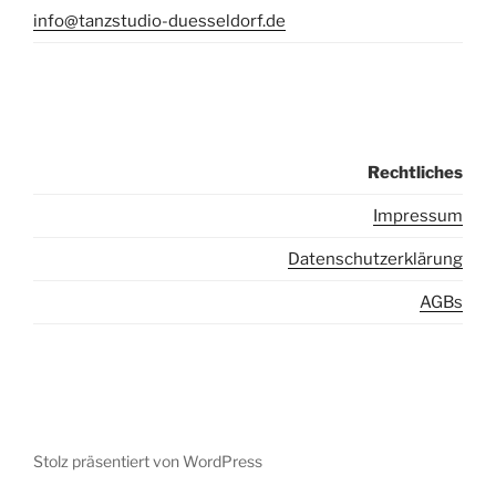
info@tanzstudio-duesseldorf.de
Rechtliches
I
mpressum
Datenschutzerklärung
AGBs
Stolz präsentiert von WordPress