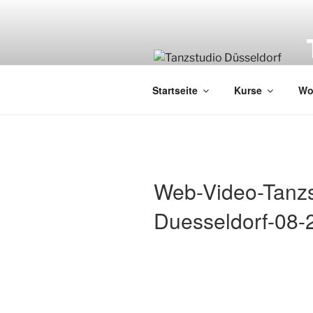
Zum
Inhalt
springen
B
Startseite
Kurse
Wo
Web-Video-Tanzs
Duesseldorf-08-