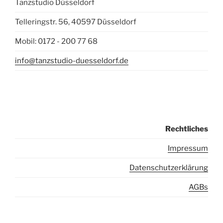
Tanzstudio Düsseldorf
Telleringstr. 56, 40597 Düsseldorf
Mobil: 0172 - 200 77 68
info@tanzstudio-duesseldorf.de
Rechtliches
I
mpressum
Datenschutzerklärung
AGBs