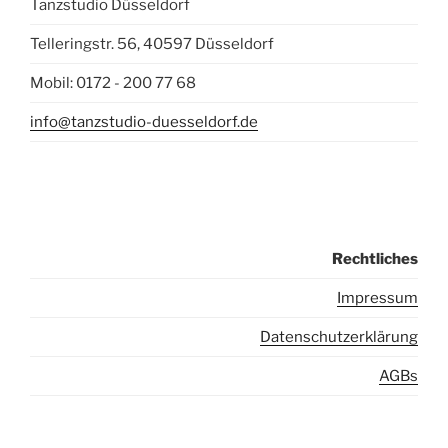
Tanzstudio Düsseldorf
Telleringstr. 56, 40597 Düsseldorf
Mobil: 0172 - 200 77 68
info@tanzstudio-duesseldorf.de
Rechtliches
I
mpressum
Datenschutzerklärung
AGBs