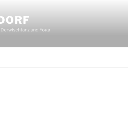
DORF
d, Derwischtanz und Yoga