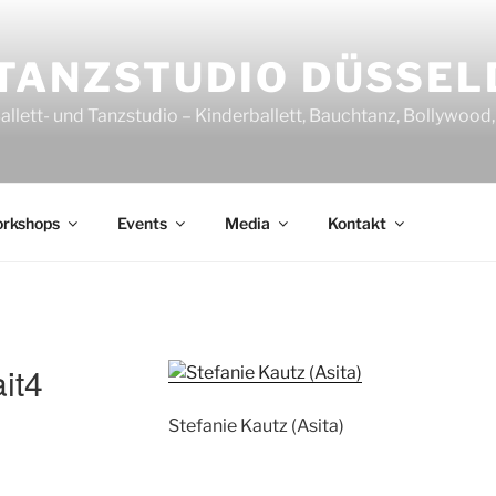
TANZSTUDIO DÜSSEL
allett- und Tanzstudio – Kinderballett, Bauchtanz, Bollywoo
rkshops
Events
Media
Kontakt
it4
Stefanie Kautz (Asita)