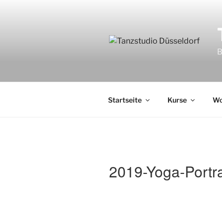
Zum
Inhalt
springen
B
Startseite
Kurse
Wo
2019-Yoga-Portra