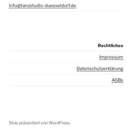
info@tanzstudio-duesseldorf.de
Rechtliches
I
mpressum
Datenschutzerklärung
AGBs
Stolz präsentiert von WordPress