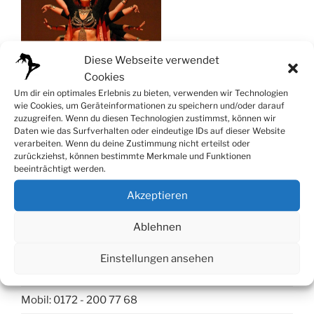
Diese Webseite verwendet
Cookies
Um dir ein optimales Erlebnis zu bieten, verwenden wir Technologien
wie Cookies, um Geräteinformationen zu speichern und/oder darauf
zuzugreifen. Wenn du diesen Technologien zustimmst, können wir
Daten wie das Surfverhalten oder eindeutige IDs auf dieser Website
verarbeiten. Wenn du deine Zustimmung nicht erteilst oder
zurückziehst, können bestimmte Merkmale und Funktionen
beeinträchtigt werden.
Akzeptieren
Kontakt
Ablehnen
Tanzstudio Düsseldorf
Einstellungen ansehen
Telleringstr. 56, 40597 Düsseldorf
Mobil: 0172 - 200 77 68