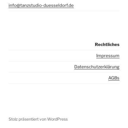
info@tanzstudio-duesseldorf.de
Rechtliches
I
mpressum
Datenschutzerklärung
AGBs
Stolz präsentiert von WordPress