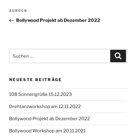
Beitragsnavigation
Vorheriger
ZURÜCK
Beitrag
Bollywood Projekt ab Dezember 2022
Suchen
Suche
nach:
NEUESTE BEITRÄGE
108 Sonnengrüße 15.12.2023
Drehtanzworkshop am 12.11.2022
Bollywood Projekt ab Dezember 2022
Bollywood Workshop am 20.11.2021