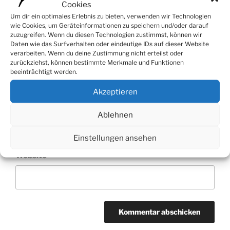
Cookies
Um dir ein optimales Erlebnis zu bieten, verwenden wir Technologien
wie Cookies, um Geräteinformationen zu speichern und/oder darauf
zuzugreifen. Wenn du diesen Technologien zustimmst, können wir
Daten wie das Surfverhalten oder eindeutige IDs auf dieser Website
Name
*
verarbeiten. Wenn du deine Zustimmung nicht erteilst oder
zurückziehst, können bestimmte Merkmale und Funktionen
beeinträchtigt werden.
Akzeptieren
E-Mail-Adresse
*
Ablehnen
Einstellungen ansehen
Website