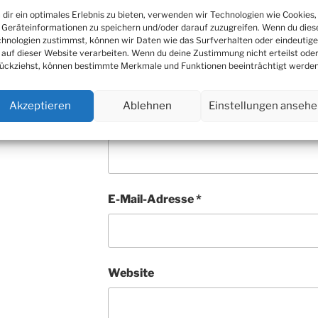
dir ein optimales Erlebnis zu bieten, verwenden wir Technologien wie Cookies,
Geräteinformationen zu speichern und/oder darauf zuzugreifen. Wenn du dies
hnologien zustimmst, können wir Daten wie das Surfverhalten oder eindeutige
 auf dieser Website verarbeiten. Wenn du deine Zustimmung nicht erteilst ode
ückziehst, können bestimmte Merkmale und Funktionen beeinträchtigt werden
Akzeptieren
Ablehnen
Einstellungen anseh
Name
*
E-Mail-Adresse
*
Website