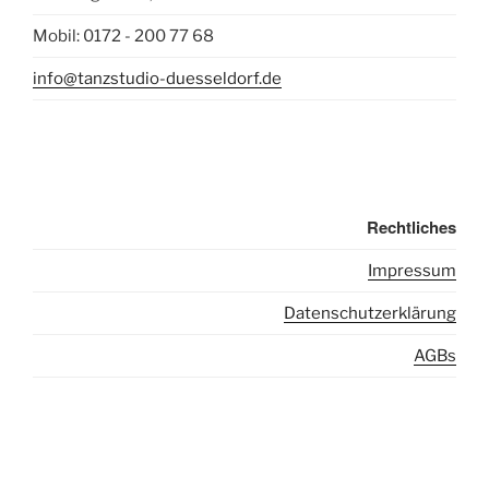
Mobil: 0172 - 200 77 68
info@tanzstudio-duesseldorf.de
Rechtliches
I
mpressum
Datenschutzerklärung
AGBs