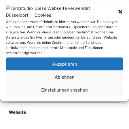
Diese Webseite verwendet
Cookies
Um dir ein optimales Erlebnis zu bieten, verwenden wir Technologien
wie Cookies, um Geräteinformationen zu speichern und/oder darauf
zuzugreifen. Wenn du diesen Technologien zustimmst, können wir
Daten wie das Surfverhalten oder eindeutige IDs auf dieser Website
verarbeiten. Wenn du deine Zustimmung nicht erteilst oder
zurückziehst, können bestimmte Merkmale und Funktionen
beeinträchtigt werden.
Name
*
Akzeptieren
Ablehnen
E-Mail-Adresse
*
Einstellungen ansehen
Website