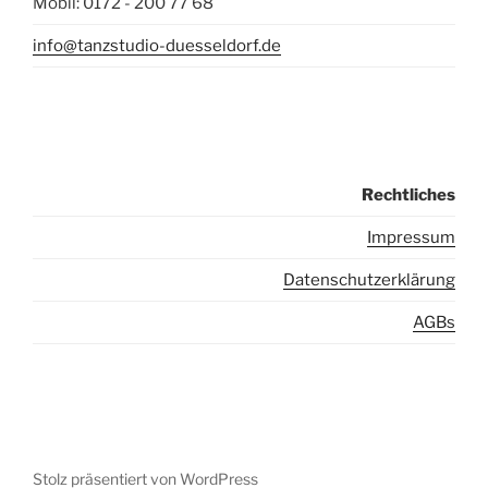
Mobil: 0172 - 200 77 68
info@tanzstudio-duesseldorf.de
Rechtliches
I
mpressum
Datenschutzerklärung
AGBs
Stolz präsentiert von WordPress