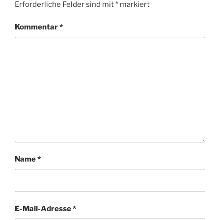
Erforderliche Felder sind mit
*
markiert
Kommentar
*
Name
*
E-Mail-Adresse
*