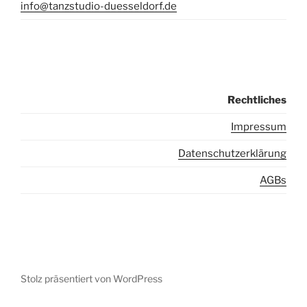
info@tanzstudio-duesseldorf.de
Rechtliches
I
mpressum
Datenschutzerklärung
AGBs
Stolz präsentiert von WordPress