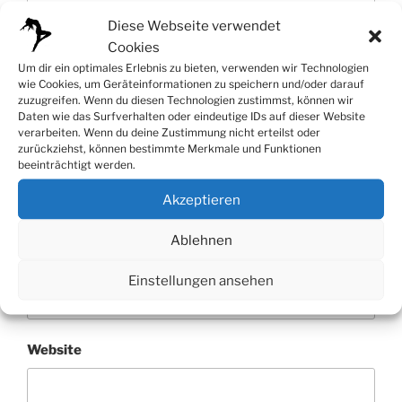
Diese Webseite verwendet
Cookies
Um dir ein optimales Erlebnis zu bieten, verwenden wir Technologien
wie Cookies, um Geräteinformationen zu speichern und/oder darauf
zuzugreifen. Wenn du diesen Technologien zustimmst, können wir
Daten wie das Surfverhalten oder eindeutige IDs auf dieser Website
verarbeiten. Wenn du deine Zustimmung nicht erteilst oder
zurückziehst, können bestimmte Merkmale und Funktionen
beeinträchtigt werden.
Name
*
Akzeptieren
Ablehnen
E-Mail-Adresse
*
Einstellungen ansehen
Website