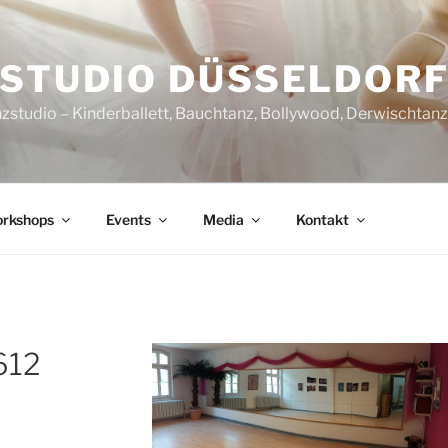
STUDIO DÜSSELDOR
nzstudio – Kinderballett, Bauchtanz, Bollywood, Derwischtan
rkshops
Events
Media
Kontakt
612