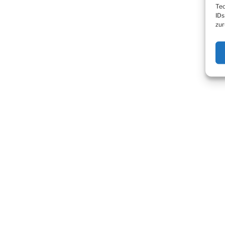
Tec
IDs
zur