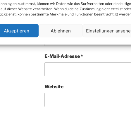
hnologien zustimmst, können wir Daten wie das Surfverhalten oder eindeutige
 auf dieser Website verarbeiten. Wenn du deine Zustimmung nicht erteilst ode
ückziehst, können bestimmte Merkmale und Funktionen beeinträchtigt werden
Name
*
Akzeptieren
Ablehnen
Einstellungen anseh
E-Mail-Adresse
*
Website