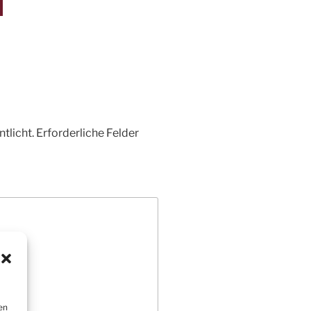
tlicht.
Erforderliche Felder
en