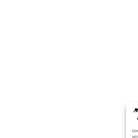
Um 
um 