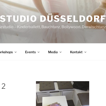
STUDIO DÜSSELDOR
nzstudio – Kinderballett, Bauchtanz, Bollywood, Derwischtan
rkshops
Events
Media
Kontakt
 2