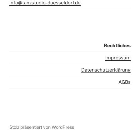
info@tanzstudio-duesseldorf.de
Rechtliches
I
mpressum
Datenschutzerklärung
AGBs
Stolz präsentiert von WordPress