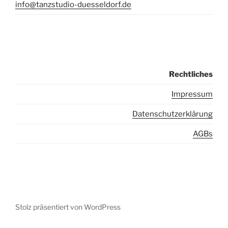
info@tanzstudio-duesseldorf.de
Rechtliches
I
mpressum
Datenschutzerklärung
AGBs
Stolz präsentiert von WordPress