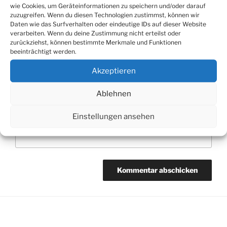
wie Cookies, um Geräteinformationen zu speichern und/oder darauf
Name
*
zuzugreifen. Wenn du diesen Technologien zustimmst, können wir
Daten wie das Surfverhalten oder eindeutige IDs auf dieser Website
verarbeiten. Wenn du deine Zustimmung nicht erteilst oder
zurückziehst, können bestimmte Merkmale und Funktionen
beeinträchtigt werden.
E-Mail-Adresse
*
Akzeptieren
Ablehnen
Website
Einstellungen ansehen