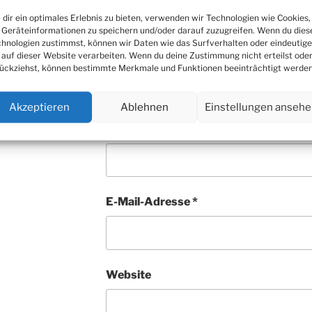
dir ein optimales Erlebnis zu bieten, verwenden wir Technologien wie Cookies,
Geräteinformationen zu speichern und/oder darauf zuzugreifen. Wenn du dies
hnologien zustimmst, können wir Daten wie das Surfverhalten oder eindeutige
 auf dieser Website verarbeiten. Wenn du deine Zustimmung nicht erteilst ode
ückziehst, können bestimmte Merkmale und Funktionen beeinträchtigt werden
Akzeptieren
Ablehnen
Einstellungen anseh
Name
*
E-Mail-Adresse
*
Website