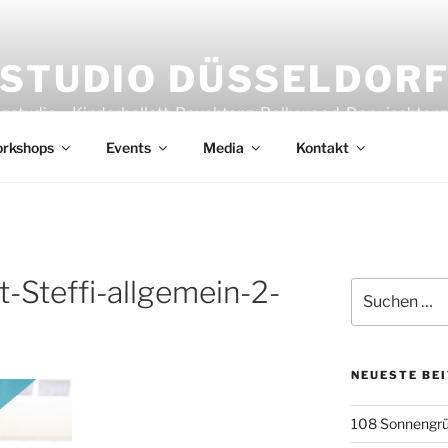
STUDIO DÜSSELDOR
nzstudio – Kinderballett, Bauchtanz, Bollywood, Derwischtan
rkshops
Events
Media
Kontakt
-Steffi-allgemein-2-
Suchen
nach:
NEUESTE BE
108 Sonnengrü