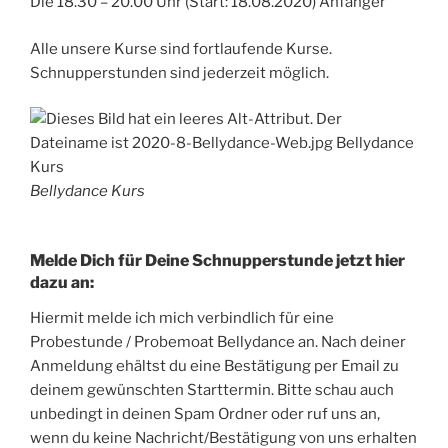
Die 18.30 – 20.00 Uhr (Start: 18.08.2020) Anfänger
Alle unsere Kurse sind fortlaufende Kurse.
Schnupperstunden sind jederzeit möglich.
Bellydance Kurs
Melde Dich für Deine Schnupperstunde jetzt hier
dazu an:
Hiermit melde ich mich verbindlich für eine
Probestunde / Probemoat Bellydance an. Nach deiner
Anmeldung ehältst du eine Bestätigung per Email zu
deinem gewünschten Starttermin. Bitte schau auch
unbedingt in deinen Spam Ordner oder ruf uns an,
wenn du keine Nachricht/Bestätigung von uns erhalten