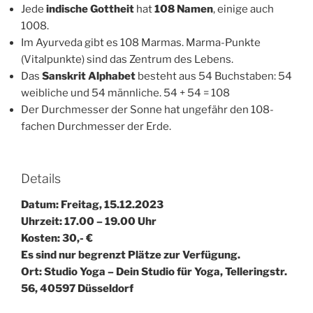
Jede
indische Gottheit
hat
108 Namen
, einige auch
1008.
Im Ayurveda gibt es 108 Marmas. Marma-Punkte
(Vitalpunkte) sind das Zentrum des Lebens.
Das
Sanskrit Alphabet
besteht aus 54 Buchstaben: 54
weibliche und 54 männliche. 54 + 54 = 108
Der Durchmesser der Sonne hat ungefähr den 108-
fachen Durchmesser der Erde.
Details
Datum: Freitag, 15.12.2023
Uhrzeit: 17.00 – 19.00 Uhr
Kosten: 30,- €
Es sind nur begrenzt Plätze zur Verfügung.
Ort: Studio Yoga – Dein Studio für Yoga, Telleringstr.
56, 40597 Düsseldorf