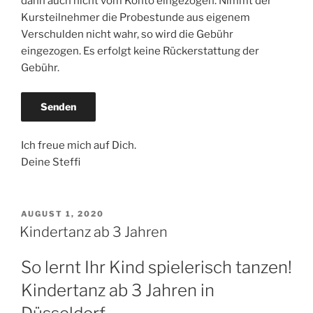
dann auch nicht vom Konto eingezogen. Nimmt der
Kursteilnehmer die Probestunde aus eigenem
Verschulden nicht wahr, so wird die Gebühr
eingezogen. Es erfolgt keine Rückerstattung der
Gebühr.
Ich freue mich auf Dich.
Deine Steffi
VERÖFFENTLICHT
AUGUST 1, 2020
AM
Kindertanz ab 3 Jahren
So lernt Ihr Kind spielerisch tanzen!
Kindertanz ab 3 Jahren in