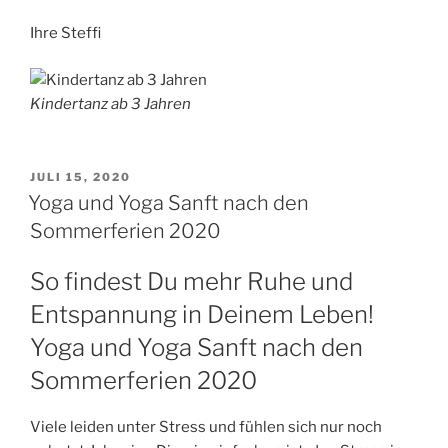
Ihre Steffi
Kindertanz ab 3 Jahren
VERÖFFENTLICHT
JULI 15, 2020
AM
Yoga und Yoga Sanft nach den
Sommerferien 2020
So findest Du mehr Ruhe und
Entspannung in Deinem Leben!
Yoga und Yoga Sanft nach den
Sommerferien 2020
Viele leiden unter Stress und fühlen sich nur noch