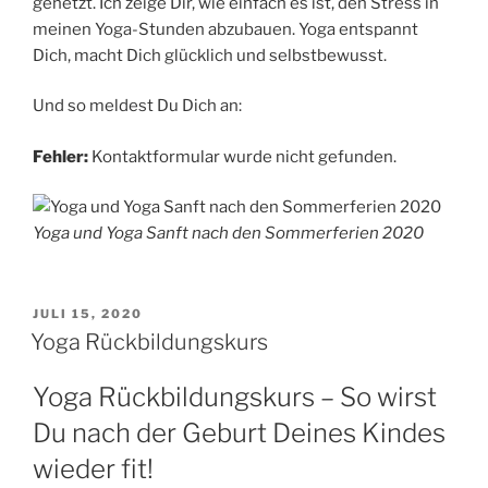
gehetzt. Ich zeige Dir, wie einfach es ist, den Stress in
meinen Yoga-Stunden abzubauen. Yoga entspannt
Dich, macht Dich glücklich und selbstbewusst.
Und so meldest Du Dich an:
Fehler:
Kontaktformular wurde nicht gefunden.
Yoga und Yoga Sanft nach den Sommerferien 2020
VERÖFFENTLICHT
JULI 15, 2020
AM
Yoga Rückbildungskurs
Yoga Rückbildungskurs – So wirst
Du nach der Geburt Deines Kindes
wieder fit!