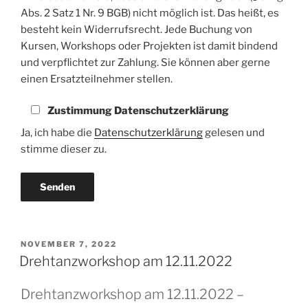
Abs. 2 Satz 1 Nr. 9 BGB) nicht möglich ist. Das heißt, es
besteht kein Widerrufsrecht. Jede Buchung von
Kursen, Workshops oder Projekten ist damit bindend
und verpflichtet zur Zahlung. Sie können aber gerne
einen Ersatzteilnehmer stellen.
Zustimmung Datenschutzerklärung
Ja, ich habe die
Datenschutzerklärung
gelesen und
stimme dieser zu.
VERÖFFENTLICHT
NOVEMBER 7, 2022
AM
Drehtanzworkshop am 12.11.2022
Drehtanzworkshop am 12.11.2022 –